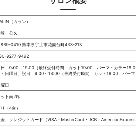
サロン概要
ALIN（カラン）
大崎 公久
869-0410 熊本県宇土市花園台町433-213
80-9277-9492
日 9:00～19:00（最終受付時間 カット19:00 パーマ・カラー18:0
・日曜日、祝日 9:00～18:00（最終受付時間 カット18:00 パーマ
月曜日
セット面2席
有り（4台）
金、クレジットカード（VISA・MasterCard・JCB・AmericanExpress・