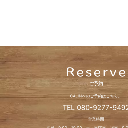
ご予約
CALINへのご予約はこちら。
TEL
080-9277-949
営業時間
平日 9:00～19:00 土・日曜日、
祝日 9:0