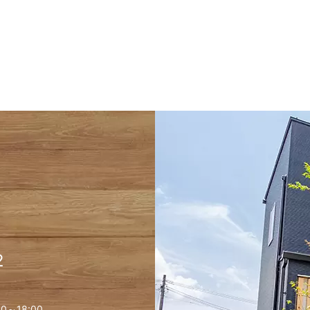
2
0～18:00