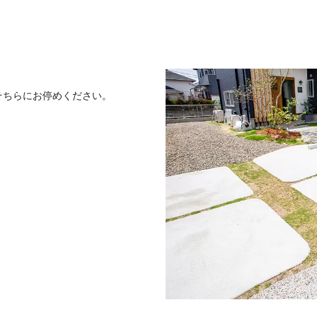
そちらにお停めください。