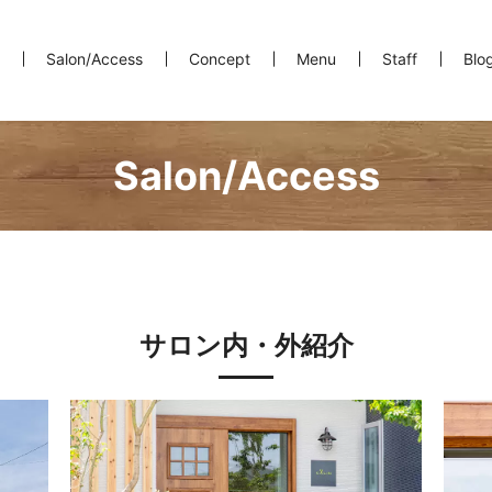
Salon/Access
Concept
Menu
Staff
Blo
Salon/Access
サロン内・外紹介