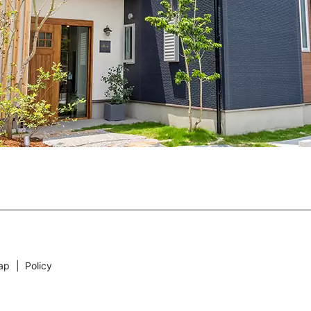
ap
Policy