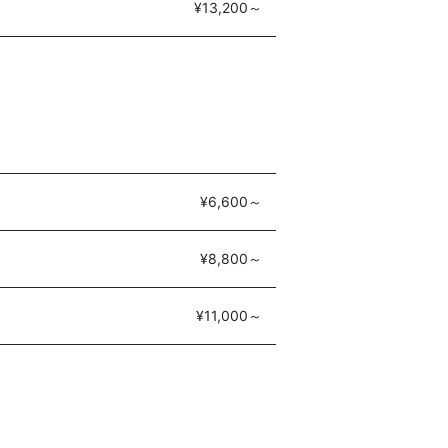
¥13,200～
¥6,600～
¥8,800～
¥11,000～