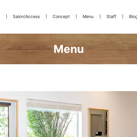
Salon/Access
Concept
Menu
Staff
Blo
Menu