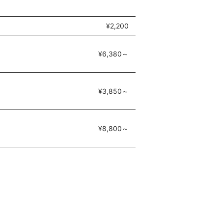
¥2,200
¥6,380～
¥3,850～
¥8,800～