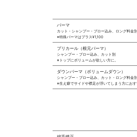
パーマ
カット・シャンプー・ブロー込み、ロング料金
※特殊パーマはプラス¥1,100
プリカール（根元パーマ）
シャンプー・ブロー込み、カット別
※トップにボリュームが欲しい方に。
ダウンパーマ（ボリュームダウン）
シャンプー・ブロー込み、カット・ロング料金
※生え癖でサイドや襟足が浮いてしまう方におす
縮毛矯正