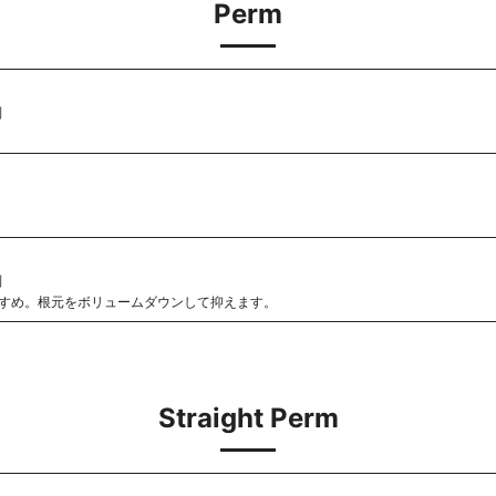
Perm
別
別
すめ。根元をボリュームダウンして抑えます。
Straight Perm