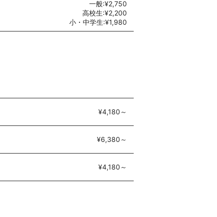
一般:¥2,750
高校生:¥2,200
小・中学生:¥1,980
¥4,180～
¥6,380～
¥4,180～