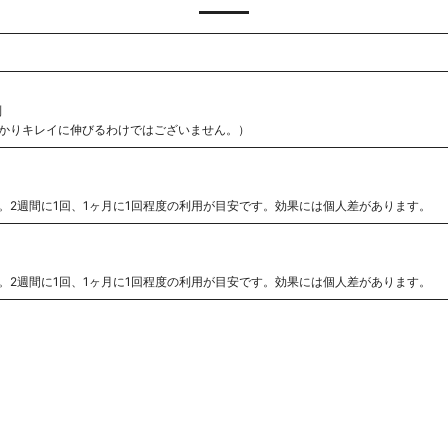
別
かりキレイに伸びるわけではございません。）
。2週間に1回、1ヶ月に1回程度の利用が目安です。効果には個人差があります。
。2週間に1回、1ヶ月に1回程度の利用が目安です。効果には個人差があります。