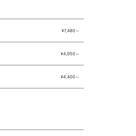
¥7,480～
¥4,950～
¥4,400～