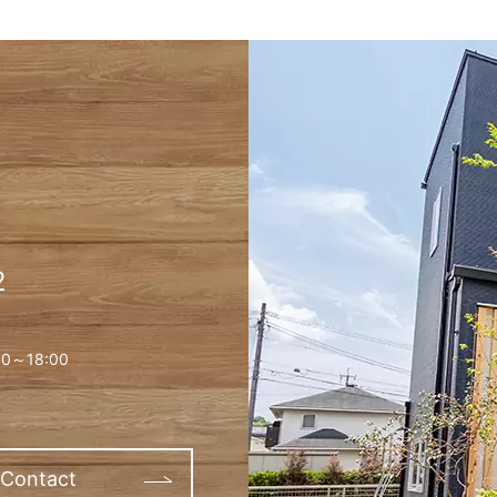
2
0～18:00
Contact