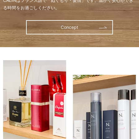
CALINはフランス語で「ぬくもり・愛情」です。
温かく安心ができ
る時間をお過ごしください。
Concept