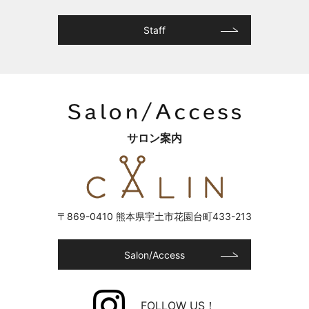
Staff
サロン案内
〒869-0410 熊本県宇土市花園台町433-213
Salon/Access
FOLLOW US！